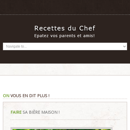
ON
VOUS EN DIT PLUS !
FAIRE
SA BIÈRE MAISON !