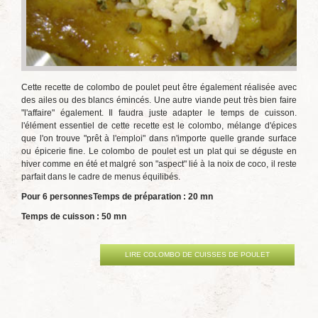
Cette recette de colombo de poulet peut être également réalisée avec
des ailes ou des blancs émincés. Une autre viande peut très bien faire
"l'affaire" également. Il faudra juste adapter le temps de cuisson.
l'élément essentiel de cette recette est le colombo, mélange d'épices
que l'on trouve "prêt à l'emploi" dans n'importe quelle grande surface
ou épicerie fine. Le colombo de poulet est un plat qui se déguste en
hiver comme en été et malgré son "aspect" lié à la noix de coco, il reste
parfait dans le cadre de menus équilibés.
Pour 6 personnes
Temps de préparation : 20 mn
Temps de cuisson : 50 mn
LIRE COLOMBO DE CUISSES DE POULET