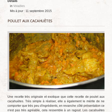
Détails
in
Volailles
Mis à jour : 11 septembre 2015
POULET AUX CACAHUÈTES
Une recette très originale et exotique que cette recette de poulet aux
cacahuètes. Très simple à réaliser, elle a également le mérite de ne
comporter que très peu d'ingrédients, en revanche côté présentation ce
n'est pas très agréable, cela ressemble à un ragout. Les cacahuètes