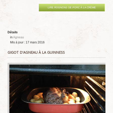
LIRE ROGNONS DE PORC À LA CRÈME
Détails
in
Agneau
Mis à jour : 17 mars 2016
GIGOT D'AGNEAU À LA GUINNESS