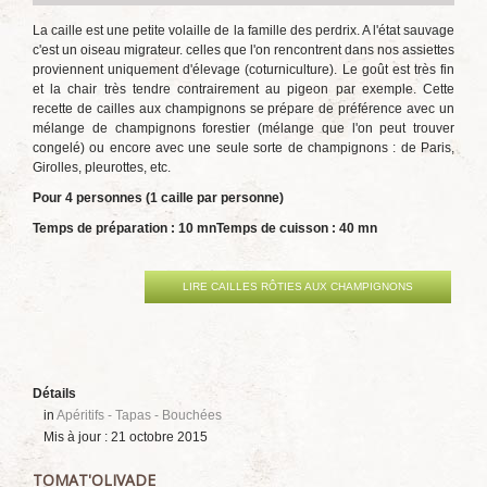
La caille est une petite volaille de la famille des perdrix. A l'état sauvage
c'est un oiseau migrateur. celles que l'on rencontrent dans nos assiettes
proviennent uniquement d'élevage (coturniculture). Le goût est très fin
et la chair très tendre contrairement au pigeon par exemple. Cette
recette de cailles aux champignons se prépare de préférence avec un
mélange de champignons forestier (mélange que l'on peut trouver
congelé) ou encore avec une seule sorte de champignons : de Paris,
Girolles, pleurottes, etc.
Pour 4 personnes (1 caille par personne)
Temps de préparation : 10 mn
Temps de cuisson : 40 mn
LIRE CAILLES RÔTIES AUX CHAMPIGNONS
Détails
in
Apéritifs - Tapas - Bouchées
Mis à jour : 21 octobre 2015
TOMAT'OLIVADE