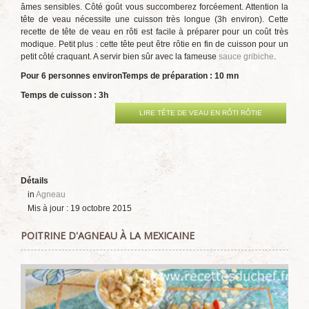
âmes sensibles. Côté goût vous succomberez forcéement. Attention la
tête de veau nécessite une cuisson très longue (3h environ). Cette
recette de tête de veau en rôti est facile à préparer pour un coût très
modique. Petit plus : cette tête peut être rôtie en fin de cuisson pour un
petit côté craquant. A servir bien sûr avec la fameuse
sauce gribiche
.
Pour 6 personnes environ
Temps de préparation : 10 mn
Temps de cuisson : 3h
LIRE TÊTE DE VEAU EN RÔTI RÔTIE
Détails
in
Agneau
Mis à jour : 19 octobre 2015
POITRINE D'AGNEAU À LA MEXICAINE