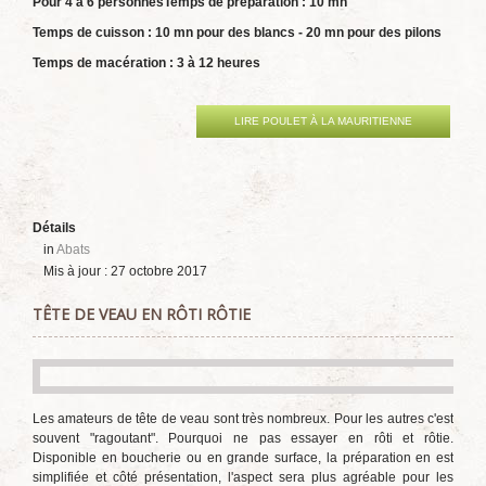
Pour 4 à 6 personnes
Temps de préparation : 10 mn
Temps de cuisson : 10 mn pour des blancs - 20 mn pour des pilons
Temps de macération : 3 à 12 heures
LIRE POULET À LA MAURITIENNE
Détails
in
Abats
Mis à jour : 27 octobre 2017
TÊTE DE VEAU EN RÔTI RÔTIE
Les amateurs de tête de veau sont très nombreux. Pour les autres c'est
souvent "ragoutant". Pourquoi ne pas essayer en rôti et rôtie.
Disponible en boucherie ou en grande surface, la préparation en est
simplifiée et côté présentation, l'aspect sera plus agréable pour les