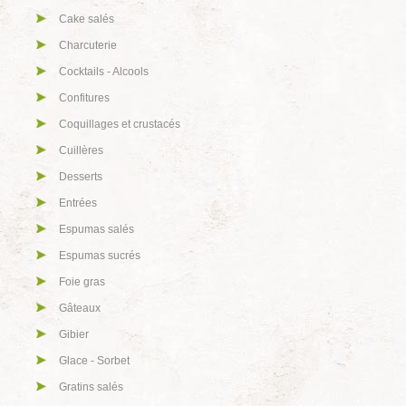
Cake salés
Charcuterie
Cocktails - Alcools
Confitures
Coquillages et crustacés
Cuillères
Desserts
Entrées
Espumas salés
Espumas sucrés
Foie gras
Gâteaux
Gibier
Glace - Sorbet
Gratins salés