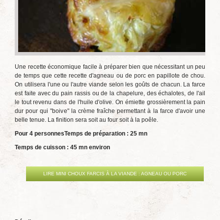
Une recette économique facile à préparer bien que nécessitant un peu
de temps que cette recette d'agneau ou de porc en papillote de chou.
On utilisera l'une ou l'autre viande selon les goûts de chacun. La farce
est faite avec du pain rassis ou de la chapelure, des échalotes, de l'ail
le tout revenu dans de l'huile d'olive. On émiette grossièrement la pain
dur pour qui "boive" la crème fraîche permettant à la farce d'avoir une
belle tenue. La finition sera soit au four soit à la poêle.
Pour 4 personnes
Temps de préparation : 25 mn
Temps de cuisson : 45 mn environ
LIRE MINI CHOUX FARCIS À LA VIANDE : AGNEAU OU PORC