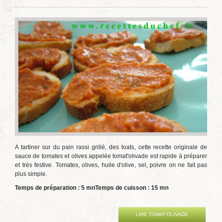
A tartiner sur du pain rassi grillé, des toats, cette recette originale de
sauce de tomates et olives appelée tomat'olivade est rapide à préparer
et très festive. Tomates, olives, huile d'olive, sel, poivre on ne fait pas
plus simple.
Temps de préparation : 5 mn
Temps de cuisson : 15 mn
LIRE TOMAT'OLIVADE