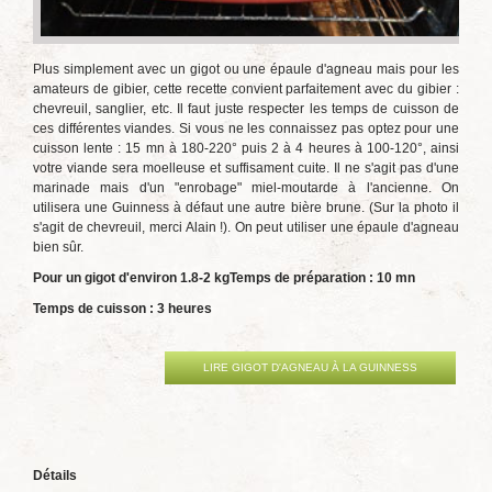
Plus simplement avec un gigot ou une épaule d'agneau mais pour les
amateurs de gibier, cette recette convient parfaitement avec du gibier :
chevreuil, sanglier, etc. Il faut juste respecter les temps de cuisson de
ces différentes viandes. Si vous ne les connaissez pas optez pour une
cuisson lente : 15 mn à 180-220° puis 2 à 4 heures à 100-120°, ainsi
votre viande sera moelleuse et suffisament cuite. Il ne s'agit pas d'une
marinade mais d'un "enrobage" miel-moutarde à l'ancienne. On
utilisera une Guinness à défaut une autre bière brune. (Sur la photo il
s'agit de chevreuil, merci Alain !).
On peut utiliser une épaule d'agneau
bien sûr.
Pour un gigot d'environ 1.8-2 kg
Temps de préparation : 10 mn
Temps de cuisson : 3 heures
LIRE GIGOT D'AGNEAU À LA GUINNESS
Détails