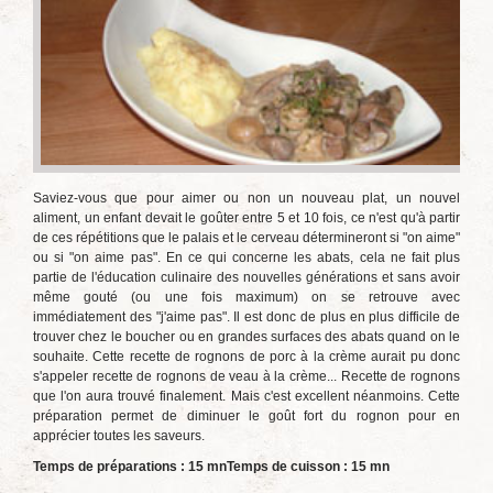
Saviez-vous que pour aimer ou non un nouveau plat, un nouvel
aliment, un enfant devait le goûter entre 5 et 10 fois, ce n'est qu'à partir
de ces répétitions que le palais et le cerveau détermineront si "on aime"
ou si "on aime pas". En ce qui concerne les abats, cela ne fait plus
partie de l'éducation culinaire des nouvelles générations et sans avoir
même gouté (ou une fois maximum) on se retrouve avec
immédiatement des "j'aime pas". Il est donc de plus en plus difficile de
trouver chez le boucher ou en grandes surfaces des abats quand on le
souhaite. Cette recette de rognons de porc à la crème aurait pu donc
s'appeler recette de rognons de veau à la crème... Recette de rognons
que l'on aura trouvé finalement. Mais c'est excellent néanmoins. Cette
préparation permet de diminuer le goût fort du rognon pour en
apprécier toutes les saveurs.
Temps de préparations : 15 mn
Temps de cuisson : 15 mn