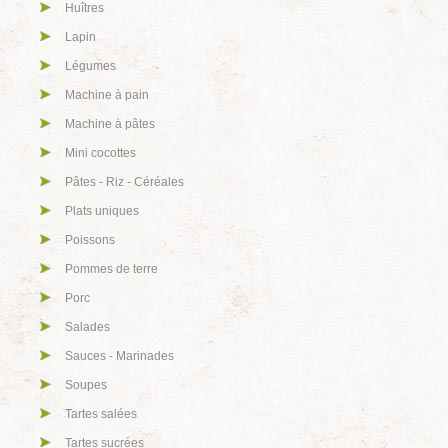
Huîtres
Lapin
Légumes
Machine à pain
Machine à pâtes
Mini cocottes
Pâtes - Riz - Céréales
Plats uniques
Poissons
Pommes de terre
Porc
Salades
Sauces - Marinades
Soupes
Tartes salées
Tartes sucrées