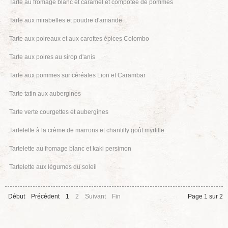
Tarte au fromage blanc et caramel et compotée de pommes
Tarte aux mirabelles et poudre d'amande
Tarte aux poireaux et aux carottes épices Colombo
Tarte aux poires au sirop d'anis
Tarte aux pommes sur céréales Lion et Carambar
Tarte tatin aux aubergines
Tarte verte courgettes et aubergines
Tartelette à la crème de marrons et chantilly goût myrtille
Tartelette au fromage blanc et kaki persimon
Tartelette aux légumes du soleil
Début
Précédent
1
2
Suivant
Fin
Page 1 sur 2