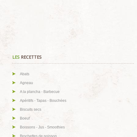
LES
RECETTES
Abats
Agneau
A la plancha - Barbecue
Apéritifs - Tapas - Bouchées
Biscuits secs
Boeuf
Boissons - Jus - Smoothies
Brochettes de poisson