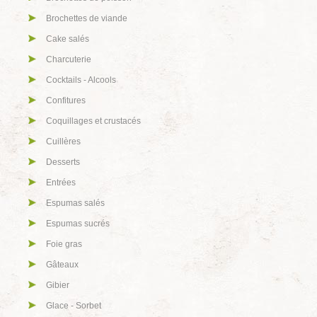
Brochettes de viande
Cake salés
Charcuterie
Cocktails - Alcools
Confitures
Coquillages et crustacés
Cuillères
Desserts
Entrées
Espumas salés
Espumas sucrés
Foie gras
Gâteaux
Gibier
Glace - Sorbet