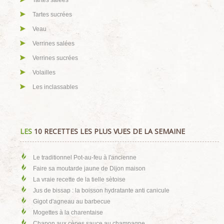
Tartes salées
Tartes sucrées
Veau
Verrines salées
Verrines sucrées
Volailles
Les inclassables
LES
10 RECETTES LES PLUS VUES DE LA SEMAINE
Le traditionnel Pot-au-feu à l'ancienne
Faire sa moutarde jaune de Dijon maison
La vraie recette de la tielle sètoise
Jus de bissap : la boisson hydratante anti canicule
Gigot d'agneau au barbecue
Mogettes à la charentaise
Chapon aux cèpes sauce au champagne