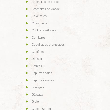
Brochettes de poisson
Brochettes de viande
Cake salés
Charcuterie
Cocktails - Alcools
Confitures
Coquillages et crustacés
Cuillères
Desserts
Entrées
Espumas salés
Espumas sucrés
Foie gras
Gâteaux
Gibier
Glace - Sorbet