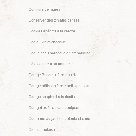
Confiture de mûres
Conserver des tomates cerises
Cookies apéritifs à la carotte
Coq au vin et chocolat
Coquelet au barbecue en crapaudine
Côte de boeuf au barbecue
Courge Butternut farcie au riz
Courge pâtisson farcie petits pois carottes
Courge spaghetti à la ricotta
Courgettes farcies au boulgour
Couronne au jambon polenta et chou
Crème anglaise