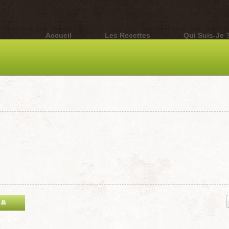
Accueil
Les Recettes
Qui Suis-Je 