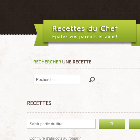
RECHERCHER
UNE RECETTE
Rechercher
RECETTES
Confiture d'abricots au romarin