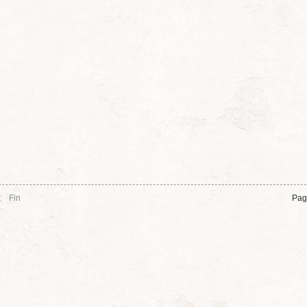
t
Fin
Pag