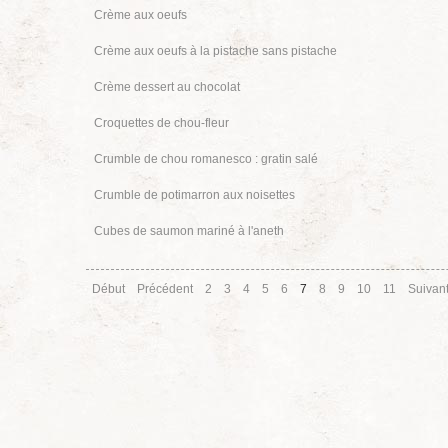
Crème aux oeufs
Crème aux oeufs à la pistache sans pistache
Crème dessert au chocolat
Croquettes de chou-fleur
Crumble de chou romanesco : gratin salé
Crumble de potimarron aux noisettes
Cubes de saumon mariné à l'aneth
Début
Précédent
2
3
4
5
6
7
8
9
10
11
Suivan