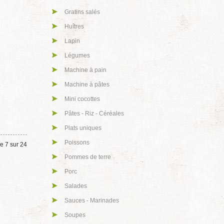
Gratins salés
Huîtres
Lapin
Légumes
Machine à pain
Machine à pâtes
Mini cocottes
Pâtes - Riz - Céréales
Plats uniques
Poissons
e 7 sur 24
Pommes de terre
Porc
Salades
Sauces - Marinades
Soupes