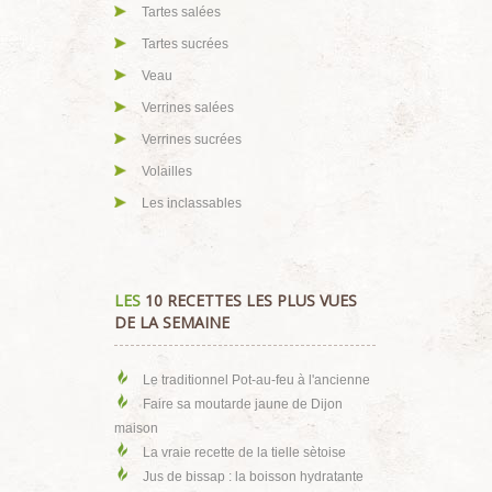
Tartes salées
Tartes sucrées
Veau
Verrines salées
Verrines sucrées
Volailles
Les inclassables
LES
10 RECETTES LES PLUS VUES
DE LA SEMAINE
Le traditionnel Pot-au-feu à l'ancienne
Faire sa moutarde jaune de Dijon
maison
La vraie recette de la tielle sètoise
Jus de bissap : la boisson hydratante